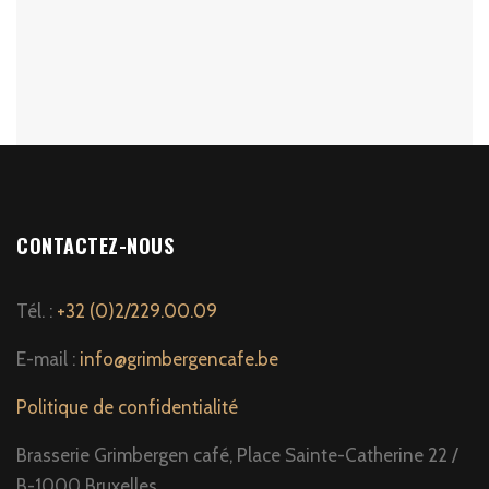
CONTACTEZ-NOUS
Tél. :
+32 (0)2/229.00.09
E-mail :
info@grimbergencafe.be
Politique de confidentialité
Brasserie Grimbergen café, Place Sainte-Catherine 22 /
B-1000 Bruxelles