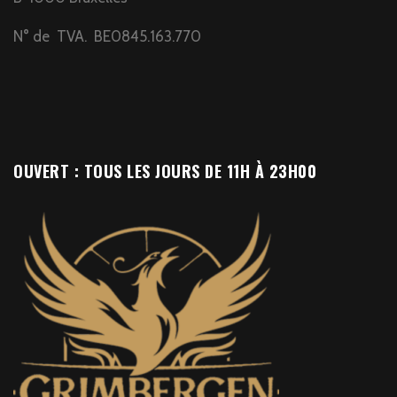
N° de TVA. BE0845.163.770
OUVERT : TOUS LES JOURS DE 11H À 23H00