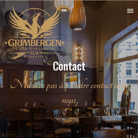
Contact
N'hésitez pas à prendre contact avec
nous